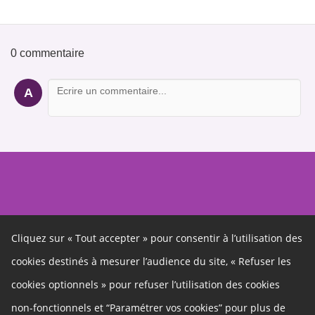
0 commentaire
A
Cliquez sur « Tout accepter » pour consentir à l’utilisation des
cookies destinés à mesurer l’audience du site, « Refuser les
Autres liens
cookies optionnels » pour refuser l’utilisation des cookies
Cookies
non-fonctionnels et “Paramétrer vos cookies” pour plus de
Gestion des cookies