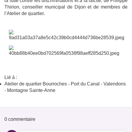
la lutte contre les discriminations et à la laïcité, de Philippe
Thirion, conseiller municipal de Dijon et de membres de
l’Atelier de quartier.
Lié à :
Atelier de quartier Bourroches - Port du Canal - Valendons
- Montagne Sainte-Anne
0 commentaire