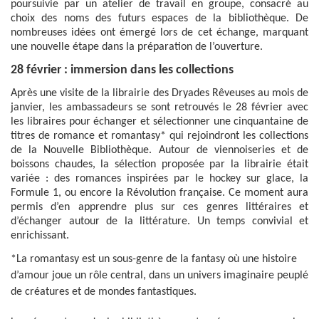
poursuivie par un atelier de travail en groupe, consacré au
choix des noms des futurs espaces de la bibliothèque. De
nombreuses idées ont émergé lors de cet échange, marquant
une nouvelle étape dans la préparation de l’ouverture.
28 février : immersion dans les collections
Après une visite de la librairie des Dryades Rêveuses au mois de
janvier, les ambassadeurs se sont retrouvés le 28 février avec
les libraires pour échanger et sélectionner une cinquantaine de
titres de romance et romantasy* qui rejoindront les collections
de la Nouvelle Bibliothèque. Autour de viennoiseries et de
boissons chaudes, la sélection proposée par la librairie était
variée : des romances inspirées par le hockey sur glace, la
Formule 1, ou encore la Révolution française. Ce moment aura
permis d’en apprendre plus sur ces genres littéraires et
d’échanger autour de la littérature. Un temps convivial et
enrichissant.
*
La romantasy est un sous-genre de la fantasy où une histoire
d’amour joue un rôle central, dans un univers imaginaire peuplé
de créatures et de mondes fantastiques.