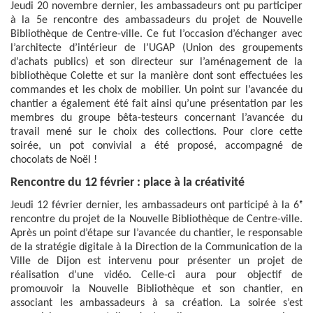
Jeudi 20 novembre dernier, les ambassadeurs ont pu participer
à la 5e rencontre des ambassadeurs du projet de Nouvelle
Bibliothèque de Centre-ville. Ce fut l’occasion d’échanger avec
l’architecte d’intérieur de l’UGAP (Union des groupements
d’achats publics) et son directeur sur l’aménagement de la
bibliothèque Colette et sur la manière dont sont effectuées les
commandes et les choix de mobilier. Un point sur l’avancée du
chantier a également été fait ainsi qu’une présentation par les
membres du groupe bêta-testeurs concernant l’avancée du
travail mené sur le choix des collections. Pour clore cette
soirée, un pot convivial a été proposé, accompagné de
chocolats de Noël !
Rencontre du 12 février : place à la créativité
Jeudi 12 février dernier, les ambassadeurs ont participé à la 6ᵉ
rencontre du projet de la Nouvelle Bibliothèque de Centre-ville.
Après un point d’étape sur l’avancée du chantier, le responsable
de la stratégie digitale à la Direction de la Communication de la
Ville de Dijon est intervenu pour présenter un projet de
réalisation d’une vidéo. Celle-ci aura pour objectif de
promouvoir la Nouvelle Bibliothèque et son chantier, en
associant les ambassadeurs à sa création. La soirée s’est