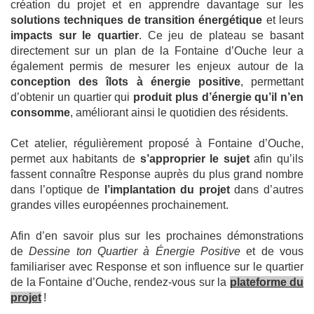
création du projet et en apprendre davantage sur les
solutions techniques de transition énergétique
et leurs
impacts sur le quartier
. Ce jeu de plateau se basant
directement sur un plan de la Fontaine d’Ouche leur a
également permis de mesurer les enjeux autour de la
conception des îlots à énergie positive
, permettant
d’obtenir un quartier qui
produit plus d’énergie qu’il n’en
consomme
, améliorant ainsi le quotidien des résidents.
Cet atelier, régulièrement proposé à Fontaine d’Ouche,
permet aux habitants de
s’approprier le sujet
afin qu’ils
fassent connaître Response auprès du plus grand nombre
dans l’optique de
l’implantation du projet
dans d’autres
grandes villes européennes prochainement.
Afin d’en savoir plus sur les prochaines démonstrations
de
Dessine ton Quartier à Énergie Positive
et de vous
familiariser avec Response et son influence sur le quartier
de la Fontaine d’Ouche, rendez-vous sur la
plateforme du
projet
!