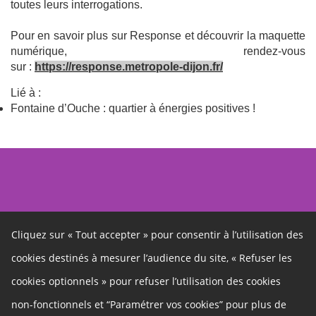
toutes leurs interrogations.
Pour en savoir plus sur Response et découvrir la maquette
numérique, rendez-vous
sur :
https://response.metropole-dijon.fr/
Lié à :
Fontaine d’Ouche : quartier à énergies positives !
Cliquez sur « Tout accepter » pour consentir à l’utilisation des
cookies destinés à mesurer l’audience du site, « Refuser les
Autres liens
cookies optionnels » pour refuser l’utilisation des cookies
Cookies
non-fonctionnels et “Paramétrer vos cookies” pour plus de
Gestion des cookies