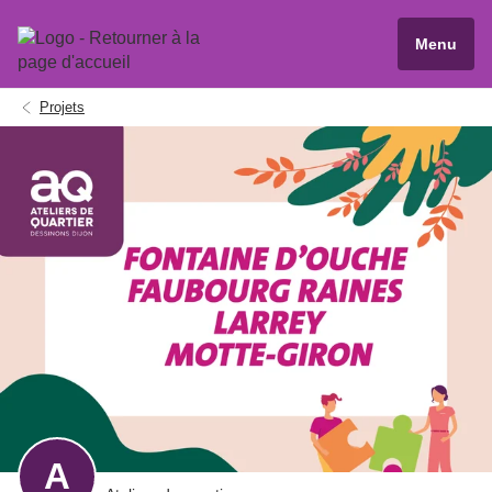
Menu
Projets
A