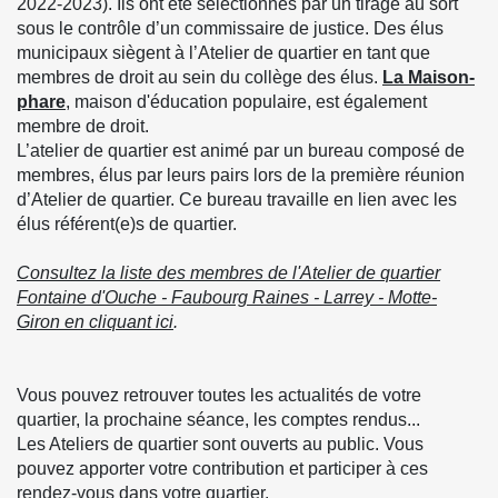
2022-2023). Ils ont été sélectionnés par un tirage au sort
sous le contrôle d’un commissaire de justice. Des élus
municipaux siègent à l’Atelier de quartier en tant que
membres de droit au sein du collège des élus.
La Maison-
phare
, maison d'éducation populaire, est également
membre de droit.
L’atelier de quartier est animé par un bureau composé de
membres, élus par leurs pairs lors de la première réunion
d’Atelier de quartier. Ce bureau travaille en lien avec les
élus référent(e)s de quartier.
Consultez la liste des membres de l'Atelier de quartier
Fontaine d'Ouche - Faubourg Raines - Larrey - Motte-
Giron en cliquant ici
.
Vous pouvez retrouver toutes les actualités de votre
quartier, la prochaine séance, les comptes rendus...
Les Ateliers de quartier sont ouverts au public. Vous
pouvez apporter votre contribution et participer à ces
rendez-vous dans votre quartier.