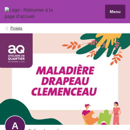
Menu
Projets
A