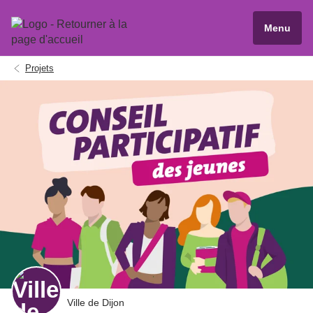
Menu
Projets
Ville de Dijon