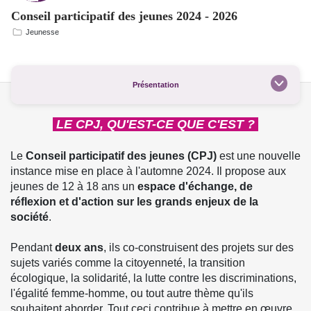
Conseil participatif des jeunes 2024 - 2026
Jeunesse
Présentation
LE CPJ, QU'EST-CE QUE C'EST ?
Le
Conseil participatif des jeunes (CPJ)
est une nouvelle
instance mise en place à l'automne 2024. Il propose aux
jeunes de 12 à 18 ans un
espace d'échange, de
réflexion et d'action sur les grands enjeux de la
société
.
Pendant
deux ans
, ils co-construisent des projets sur des
sujets variés comme la citoyenneté, la transition
écologique, la solidarité, la lutte contre les discriminations,
l'égalité femme-homme, ou tout autre thème qu'ils
souhaitent aborder. Tout ceci contribue à mettre en œuvre