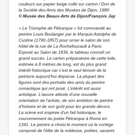
couleurs sur papier beige collé sur carton / Don de
la Société des Amis des Musées de Dijon, 1980
© Musée des Beaux-Arts de Dijon/François Jay
« Le Triomphe de Pétrarque »
fut commandé au
peintre Louis Boulanger par le Marquis Astolphe de
Custine (1790-1857) pour orner le salon de son
hôtel de la rue de La Rochefoucault à Paris.
Exposé au Salon de 1836, le tableau connaît un
grand succès. Le carton préparatoire de cette toile,
estimée à 8 mètres de long, est du plus grand
intérêt historique car c’est le seul témoin de la
peinture aujourd’hui disparue. La plupart des
figures sont des portraits des amis du peintre
romantique qui ont posé. L’intérêt est aussi
artistique. L’œuvre atteste d’une nouvelle
orientation de l’artiste, de son ambition de peintre
d’histoire et de son goût pour les grands décors.
La scène est inspirée d’un fait historique, le
couronnement du poète Pétrarque à Rome en
1341. Le peintre a choisi le moment où le cortège
composé de l'élite de la noblesse, poètes, savants