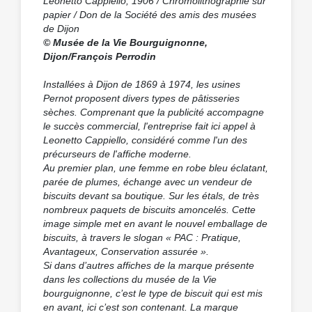
Leonetto Cappiello, 1906 / Chromolithographie sur
papier / Don de la Société des amis des musées
de Dijon
© Musée de la Vie Bourguignonne,
Dijon/François Perrodin
Installées à Dijon de 1869 à 1974, les usines
Pernot proposent divers types de pâtisseries
sèches. Comprenant que la publicité accompagne
le succès commercial, l'entreprise fait ici appel à
Leonetto Cappiello, considéré comme l'un des
précurseurs de l'affiche moderne.
Au premier plan, une femme en robe bleu éclatant,
parée de plumes, échange avec un vendeur de
biscuits devant sa boutique. Sur les étals, de très
nombreux paquets de biscuits amoncelés. Cette
image simple met en avant le nouvel emballage de
biscuits, à travers le slogan « PAC : Pratique,
Avantageux, Conservation assurée ».
Si dans d’autres affiches de la marque présente
dans les collections du musée de la Vie
bourguignonne, c’est le type de biscuit qui est mis
en avant, ici c’est son contenant. La marque