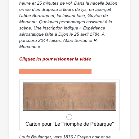
heure et 25 minutes de vol. Dans la nacelle ballon
ornée d'un drapeau à fleurs de lys, on aperçoit
l'abbé Bertrand et, lui faisant face, Guyton de
Morveau. Quelques personnages assistent à la
scène. Une inscr
i
ption indique « Expérience
aérostatique faite à Dijon le 25 avril 1784. A
parcouru 2044 toises, Abbé Bertau et R.
Morveau ».
Cliquez ici pour visionner la vidéo
Cliquez ici pour visionner la vidéo
Carton pour "Le Triomphe de Pétrarque"
Louis Boulanger, vers 1836 / Crayon noir et de