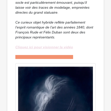
socle est particulièrement émouvant, puisqu'il
laisse voir des traces de modelage, empreintes
directes du grand statuaire.
Ce curieux objet hybride reflète parfaitement
l’esprit romantique de l’art des années 1840, dont
François Rude et Félix Duban sont deux des
principaux représentants.
Cliquez ici pour visionner la vidéo
Cliquez ici pour visionner la vidéo