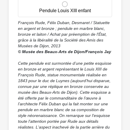
Pendule Louis XIII enfant
François Rude, Félix Duban, Desmaret / Statuette
en argent et bronze ; pendule en marbre blanc,
bronze et laiton / Achat par préemption de l'État,
grâce à la libéralité de la Société des Amis des
Musées de Dijon, 2013
© Musée des Beaux-Arts de Dijon/François Jay
Cette pendule est surmontée d’une petite esquisse
en bronze et argent représentant le Louis XIII de
François Rude, statue monumentale réalisée en
1843 pour le duc de Luynes (aujourd’hui disparue,
connue par une réplique en bronze conservée au
musée des Beaux-Arts de Dijon). Cette esquisse a
été offerte par le commanditaire de l’œuvre à
l’architecte Félix Duban qui la fait monter sur une
pendule en marbre blanc de sa composition de
style néorenaissance. On remarque sur l'esquisse
toute l'attention portée par Rude aux détails
réalistes. L'aspect inachevé de la partie arrière du