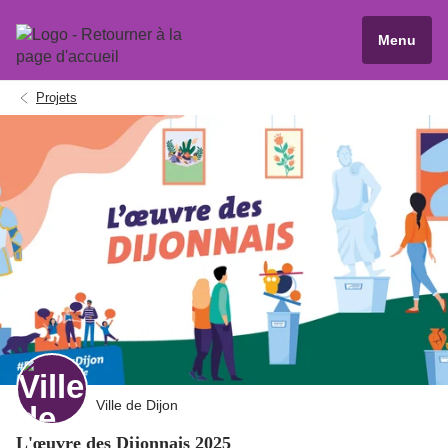
Menu
Projets
Ville de Dijon
L'œuvre des Dijonnais 2025