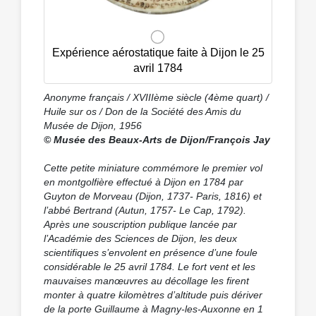
Expérience aérostatique faite à Dijon le 25
avril 1784
Anonyme français / XVIIIème siècle (4ème quart) /
Huile sur os / Don de la Société des Amis du
Musée de Dijon, 1956
© Musée des Beaux-Arts de Dijon/François Jay
Cette petite miniature commémore le premier vol
en montgolfière effectué à Dijon en 1784 par
Guyton de Morveau (Dijon, 1737- Paris, 1816) et
l’abbé Bertrand (Autun, 1757- Le Cap, 1792).
Après une souscription publique lancée par
l’Académie des Sciences de Dijon, les deux
scientifiques s’envolent en présence d’une foule
considérable le 25 avril 1784. Le fort vent et les
mauvaises manœuvres au décollage les firent
monter à quatre kilomètres d’altitude puis dériver
de la porte Guillaume à Magny-les-Auxonne en 1