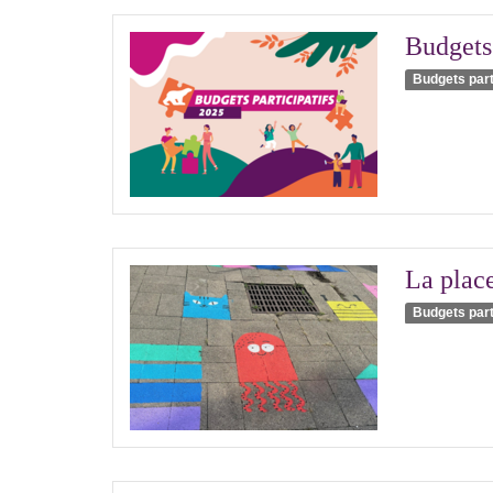
Budgets 
Budgets part
La plac
Budgets part