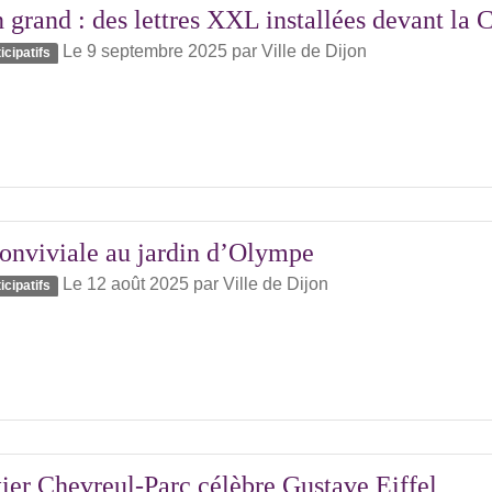
 grand : des lettres XXL installées devant la 
Le 9 septembre 2025
par
Ville de Dijon
icipatifs
conviviale au jardin d’Olympe
Le 12 août 2025
par
Ville de Dijon
icipatifs
ier Chevreul-Parc célèbre Gustave Eiffel