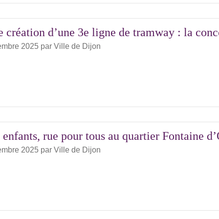
e création d’une 3e ligne de tramway : la conce
embre 2025
par
Ville de Dijon
enfants, rue pour tous au quartier Fontaine d
embre 2025
par
Ville de Dijon