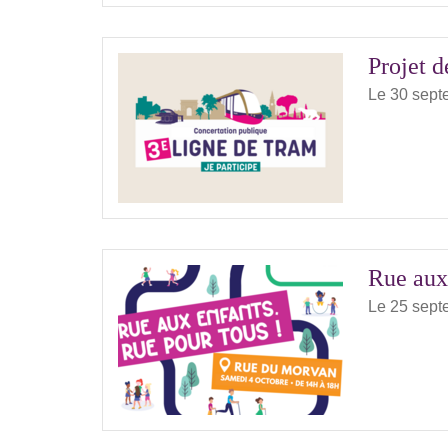
Projet d
Le 30 sept
Rue aux 
Le 25 sept