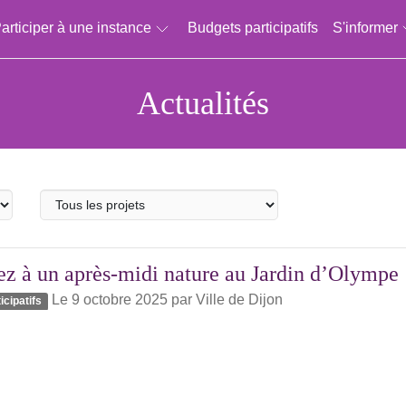
articiper à une instance
Budgets participatifs
S'informer
Actualités
Projet
participatif
ez à un après-midi nature au Jardin d’Olympe
Le 9 octobre 2025
par
Ville de Dijon
icipatifs