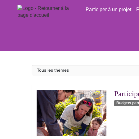
Aller au menu
Aller au contenu
Participer à un projet
P
Thème
Particip
Budgets part