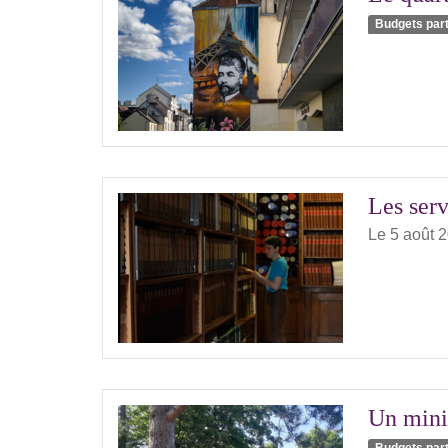
Budgets part
Les serv
Le 5 août 
Un mini