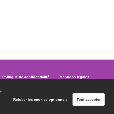
Politique de confidentialité
Mentions légales
es
Refuser les cookies optionnels
Tout accepter