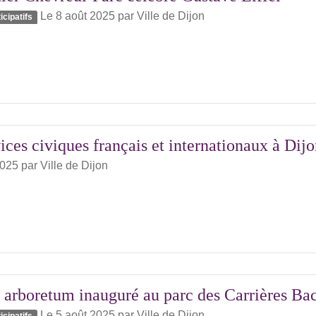
Le 8 août 2025
par
Ville de Dijon
icipatifs
ices civiques français et internationaux à Dij
2025
par
Ville de Dijon
 arboretum inauguré au parc des Carrières Ba
Le 5 août 2025
par
Ville de Dijon