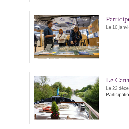
Particip
Le 10 janv
Le Cana
Le 22 déc
Participati