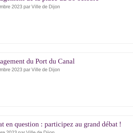
embre 2023
par
Ville de Dijon
gement du Port du Canal
embre 2023
par
Ville de Dijon
t en question : participez au grand débat !
bre 2023
par
Ville de Dijon