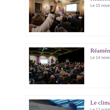
Le 15 nov
Réaména
Le 14 nov
Le clima
Le 17 octo