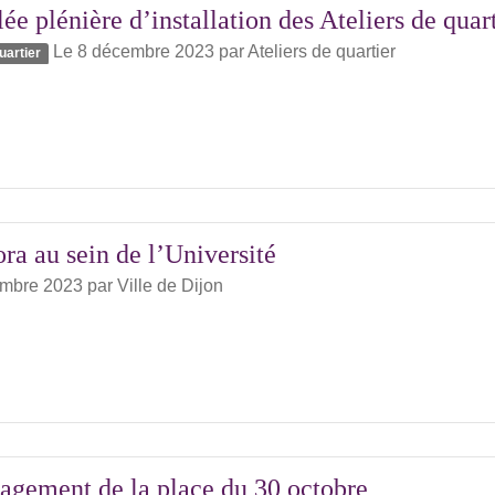
e plénière d’installation des Ateliers de qua
Le 8 décembre 2023
par
Ateliers de quartier
uartier
a au sein de l’Université
embre 2023
par
Ville de Dijon
gement de la place du 30 octobre