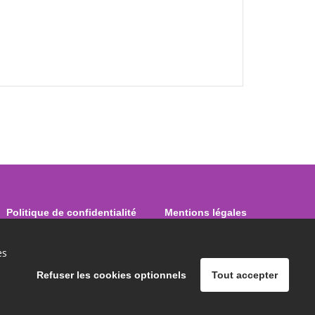
Politique de confidentialité
Mentions légales
es
Refuser les cookies optionnels
Tout accepter