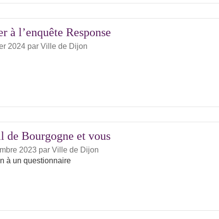
er à l’enquête Response
ier 2024
par
Ville de Dijon
l de Bourgogne et vous
embre 2023
par
Ville de Dijon
on à un questionnaire