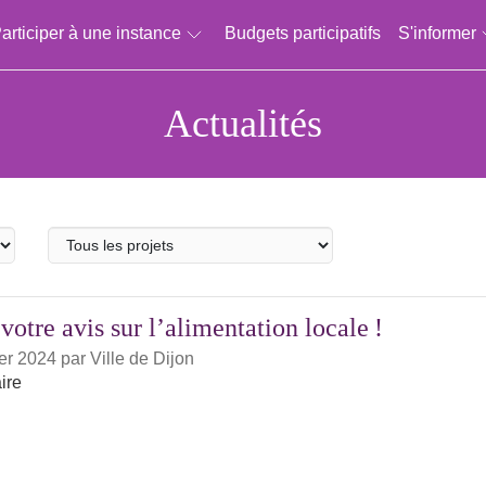
articiper à une instance
Budgets participatifs
S'informer
Actualités
Projet
participatif
otre avis sur l’alimentation locale !
ier 2024
par
Ville de Dijon
ire